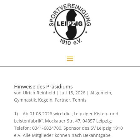
Hinweise des Präsidiums
von
Ulrich Reinhold
|
Juli 15, 2026
|
Allgemein
,
Gymnastik
,
Kegeln
,
Partner
,
Tennis
1) Ab 01.08.2026 wird die „Leipziger Kisten- und
Leistenfabrik“, Mockauer Str. 47, 04357 Leipzig,
Telefon: 0341-6024700, Sponsor des SV Leipzig 1910
e.V. Alle Mitglieder können nach Bekanntgabe