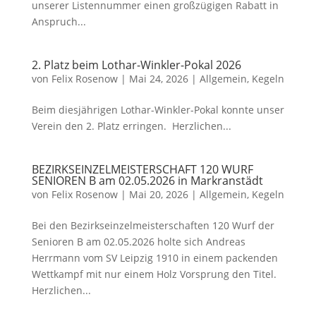
unserer Listennummer einen großzügigen Rabatt in
Anspruch...
2. Platz beim Lothar-Winkler-Pokal 2026
von
Felix Rosenow
|
Mai 24, 2026
|
Allgemein
,
Kegeln
Beim diesjährigen Lothar-Winkler-Pokal konnte unser
Verein den 2. Platz erringen. Herzlichen...
BEZIRKSEINZELMEISTERSCHAFT 120 WURF
SENIOREN B am 02.05.2026 in Markranstädt
von
Felix Rosenow
|
Mai 20, 2026
|
Allgemein
,
Kegeln
Bei den Bezirkseinzelmeisterschaften 120 Wurf der
Senioren B am 02.05.2026 holte sich Andreas
Herrmann vom SV Leipzig 1910 in einem packenden
Wettkampf mit nur einem Holz Vorsprung den Titel.
Herzlichen...