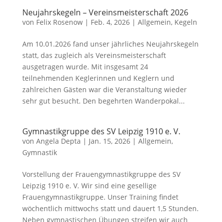
Neujahrskegeln – Vereinsmeisterschaft 2026
von
Felix Rosenow
|
Feb. 4, 2026
|
Allgemein
,
Kegeln
Am 10.01.2026 fand unser jährliches Neujahrskegeln
statt, das zugleich als Vereinsmeisterschaft
ausgetragen wurde. Mit insgesamt 24
teilnehmenden Keglerinnen und Keglern und
zahlreichen Gästen war die Veranstaltung wieder
sehr gut besucht. Den begehrten Wanderpokal...
Gymnastikgruppe des SV Leipzig 1910 e. V.
von
Angela Depta
|
Jan. 15, 2026
|
Allgemein
,
Gymnastik
Vorstellung der Frauengymnastikgruppe des SV
Leipzig 1910 e. V. Wir sind eine gesellige
Frauengymnastikgruppe. Unser Training findet
wöchentlich mittwochs statt und dauert 1,5 Stunden.
Neben gymnastischen Übungen streifen wir auch