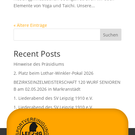
Elemente von Yoga und Taichi. Unsere...
« Ältere Einträge
Suchen
Recent Posts
Hinweise des Präsidiums
2. Platz beim Lothar-Winkler-Pokal 2026
BEZIRKSEINZELMEISTERSCHAFT 120 WURF SENIOREN
B am 02.05.2026 in Markranstädt
1. Liederabend des SV Leipzig 1910 e.V.
1. Liederabend des SV Leipzig 1910 e.V.