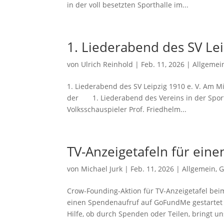
in der voll besetzten Sporthalle im...
1. Liederabend des SV Lei
von
Ulrich Reinhold
|
Feb. 11, 2026
|
Allgemei
1. Liederabend des SV Leipzig 1910 e. V. Am Mit
der 1. Liederabend des Vereins in der Sporth
Volksschauspieler Prof. Friedhelm...
TV-Anzeigetafeln für ein
von
Michael Jurk
|
Feb. 11, 2026
|
Allgemein
,
G
Crow-Founding-Aktion für TV-Anzeigetafel bei
einen Spendenaufruf auf GoFundMe gestartet 
Hilfe, ob durch Spenden oder Teilen, bringt uns