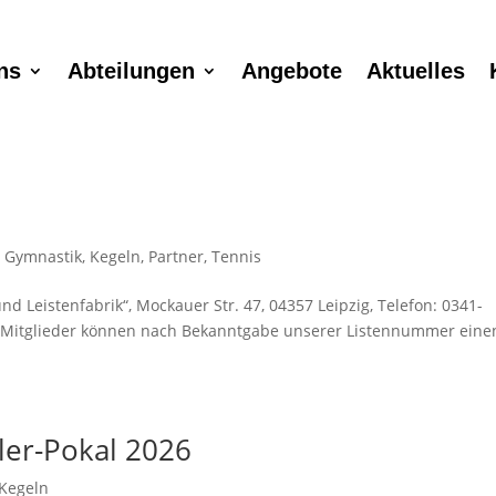
ns
Abteilungen
Angebote
Aktuelles
,
Gymnastik
,
Kegeln
,
Partner
,
Tennis
nd Leistenfabrik“, Mockauer Str. 47, 04357 Leipzig, Telefon: 0341-
le Mitglieder können nach Bekanntgabe unserer Listennummer eine
ler-Pokal 2026
Kegeln