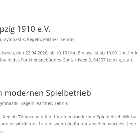
pzig 1910 e.V.
n
,
Gymnastik
,
Kegeln
,
Partner
,
Tennis
twoch, den 22.04.2026, ab 19.15 Uhr, Einlass ist ab 19.00 Uhr, find
alle des Funktionsgebäudes Gontardweg 2, 04357 Leipzig, statt.
en modernen Spielbetrieb
ymnastik
,
Kegeln
,
Partner
,
Tennis
m Kegeln TV-Anzeigetafeln für einen modernen Spielbetrieb Wir h
und es würde uns freuen, wenn du ihn dir ansehen würdest. Jede
...