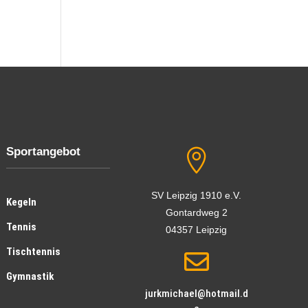
Sportangebot

SV Leipzig 1910 e.V.
Kegeln
Gontardweg 2
Tennis
04357 Leipzig
Tischtennis

Gymnastik
jurkmichael@hotmail.d