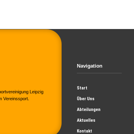
Navigation
Start
rtvereinigung Leipzig
Über Uns
m Vereinssport.
Abteilungen
Aktuelles
Kontakt