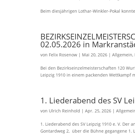
Beim diesjährigen Lothar-Winkler-Pokal konnte 
BEZIRKSEINZELMEISTERS
02.05.2026 in Markranstä
von
Felix Rosenow
|
Mai 20, 2026
|
Allgemein
,
Bei den Bezirkseinzelmeisterschaften 120 Wur
Leipzig 1910 in einem packenden Wettkampf mi
1. Liederabend des SV Lei
von
Ulrich Reinhold
|
Apr. 25, 2026
|
Allgemei
1. Liederabend des SV Leipzig 1910 e. V. Der a
Gontardweg 2, über die Bühne gegangene 1. Li