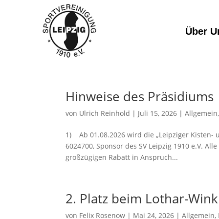
Über U
Hinweise des Präsidiums
von
Ulrich Reinhold
|
Juli 15, 2026
|
Allgemein
1) Ab 01.08.2026 wird die „Leipziger Kisten- u
6024700, Sponsor des SV Leipzig 1910 e.V. Al
großzügigen Rabatt in Anspruch...
2. Platz beim Lothar-Wink
von
Felix Rosenow
|
Mai 24, 2026
|
Allgemein
,