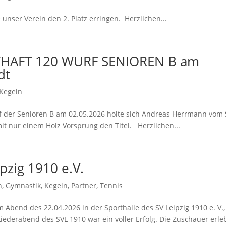
unser Verein den 2. Platz erringen. Herzlichen...
CHAFT 120 WURF SENIOREN B am
dt
Kegeln
f der Senioren B am 02.05.2026 holte sich Andreas Herrmann vom
t nur einem Holz Vorsprung den Titel. Herzlichen...
pzig 1910 e.V.
n
,
Gymnastik
,
Kegeln
,
Partner
,
Tennis
m Abend des 22.04.2026 in der Sporthalle des SV Leipzig 1910 e. V.,
ederabend des SVL 1910 war ein voller Erfolg. Die Zuschauer erle