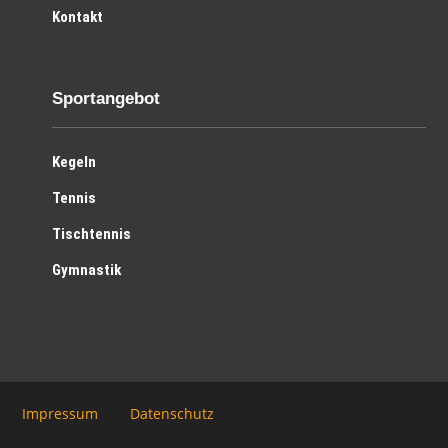
Kontakt
Sportangebot
Kegeln
Tennis
Tischtennis
Gymnastik
Impressum
Datenschutz