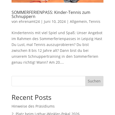
SOMMERFERIENPASS: Kinder-Tennis zum
Schnuppern
von
ehrenamt24
|
Juni 10, 2024
|
Allgemein
,
Tennis
Kindertennis mit viel Spiel und Spaß: Unser Angebot
im Rahmen des Sommerferienpasses in Leipzig Hast
Du Lust, mal Tennis auszuprobieren? Du bist
zwischen 8 bis 12 Jahre alt? Dann bist du bei
unserem Schnuppertraining in den Sommerferien
genau richtig! Wann? Am 20....
Suchen
Recent Posts
Hinweise des Präsidiums
2. Platz beim Lothar-Winkler-Pokal 2026