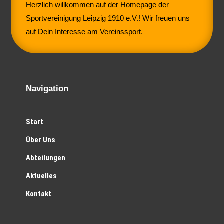
Herzlich willkommen auf der Homepage der
Sportvereinigung Leipzig 1910 e.V.! Wir freuen uns
auf Dein Interesse am Vereinssport.
Navigation
Start
Über Uns
Abteilungen
Aktuelles
Kontakt