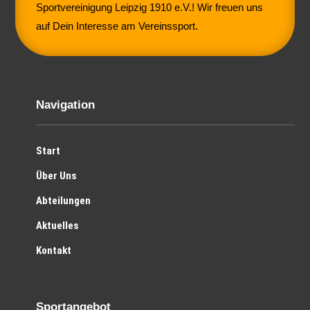
Sportvereinigung Leipzig 1910 e.V.! Wir freuen uns
auf Dein Interesse am Vereinssport.
Navigation
Start
Über Uns
Abteilungen
Aktuelles
Kontakt
Sportangebot