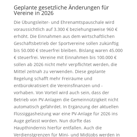
Geplante gesetzliche Änderungen für
Vereine in 2026
Die Übungsleiter- und Ehrenamtspauschale wird
voraussichtlich auf 3.300 € beziehungsweise 960 €
erhöht. Die Einnahmen aus dem wirtschaftlichen
Geschäftsbetrieb der Sportvereine sollen zukünftig
bis 50.000 € steuerfrei bleiben. Bislang waren 45.000
€ steuerfrei. Vereine mit Einnahmen bis 100.000 €
sollen ab 2026 nicht mehr verpflichtet werden, die
Mittel zeitnah zu verwenden. Diese geplante
Regelung schafft mehr Freiräume und
entbürokratisiert die Vereinsfinanzen und -
vorhaben. Von Vorteil wird auch sein, dass der
Betrieb von PV-Anlagen die Gemeinnützigkeit nicht
automatisch gefährdet. In Ergänzung der aktuellen
Flüssiggasheizung war eine PV-Anlage für 2026 ins
Auge gefasst worden. Nun dürfte das
Haupthindernis hierfür entfallen. Auch die
Verdienstgrenzen für Mini- und Midijobs werden in